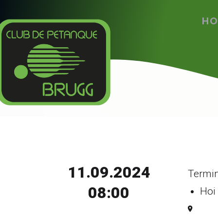
HO
11.09.2024
Termin
08:00
Hoi 