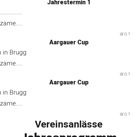
Jahrestermin 1
...............
zäme....
WO?
Aargauer Cup
 in Brugg
zäme....
WO?
Aargauer Cup
 in Brugg
zäme....
WO?
Vereinsanlässe