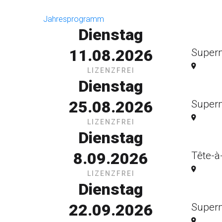
Jahresprogramm
Dienstag
11.08.2026
Super
LIZENZFREI
Dienstag
25.08.2026
Super
LIZENZFREI
Dienstag
8.09.2026
Tête-à
LIZENZFREI
Dienstag
22.09.2026
Super