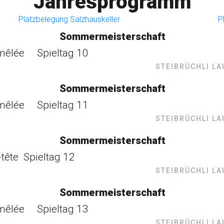
Jahresprogramm
Platzbelegung Salzhauskeller
P
Sommermeisterschaft
mêlée Spieltag 10
STEIBRÜCHLI L
Sommermeisterschaft
mêlée Spieltag 11
STEIBRÜCHLI L
Sommermeisterschaft
-tête Spieltag 12
STEIBRÜCHLI L
Sommermeisterschaft
mêlée Spieltag 13
STEIBRÜCHLI L